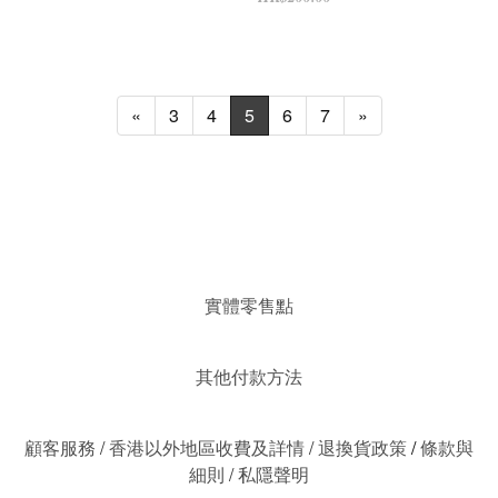
«
3
4
5
6
7
»
實體零售點
其他付款方法
顧客服務
/
香港以外地區收費及詳情
/
退換貨政策
/
條款與
細則
/
私隱聲明