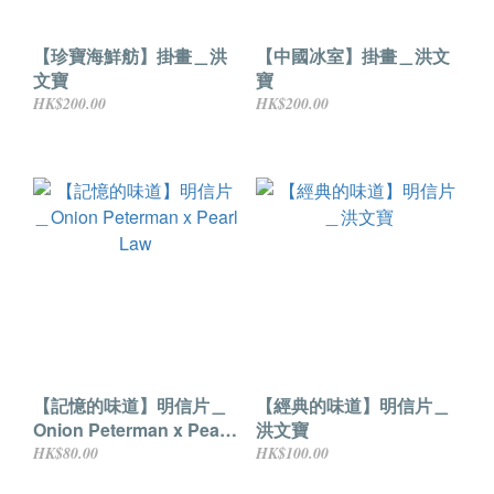
【珍寶海鮮舫】掛畫＿洪
【中國冰室】掛畫＿洪文
文寶
寶
HK$200.00
HK$200.00
【記憶的味道】明信片＿
【經典的味道】明信片＿
Onion Peterman x Pearl
洪文寶
Law
HK$80.00
HK$100.00