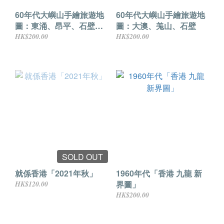
60年代大嶼山手繪旅遊地
60年代大嶼山手繪旅遊地
圖：東涌、昂平、石壁、
圖：大澳、羗山、石壁
長沙
HK$200.00
HK$200.00
SOLD OUT
就係香港「2021年秋」
1960年代「香港 九龍 新
界圖」
HK$120.00
HK$200.00