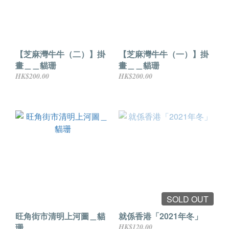
【芝麻灣牛牛（二）】掛
【芝麻灣牛牛（一）】掛
畫＿＿貓珊
畫＿＿貓珊
HK$200.00
HK$200.00
SOLD OUT
旺角街市清明上河圖＿貓
就係香港「2021年冬」
珊
HK$120.00