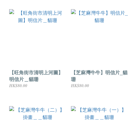
【旺角街市清明上河圖】
【芝麻灣牛牛】明信片_貓
明信片＿貓珊
珊
HK$80.00
HK$80.00