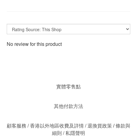
No review for this product
實體零售點
其他付款方法
顧客服務
/
香港以外地區收費及詳情
/
退換貨政策
/
條款與
細則
/
私隱聲明