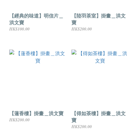
【經典的味道】明信片＿
【陸羽茶室】掛畫＿洪文
洪文寶
寶
HK$100.00
HK$200.00
【蓮香樓】掛畫＿洪文寶
【得如茶樓】掛畫＿洪文
寶
HK$200.00
HK$200.00