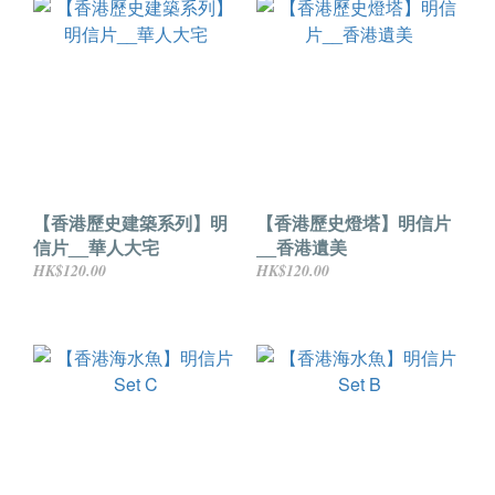
【香港歷史建築系列】明
【香港歷史燈塔】明信片
信片__華人大宅
__香港遺美
HK$120.00
HK$120.00