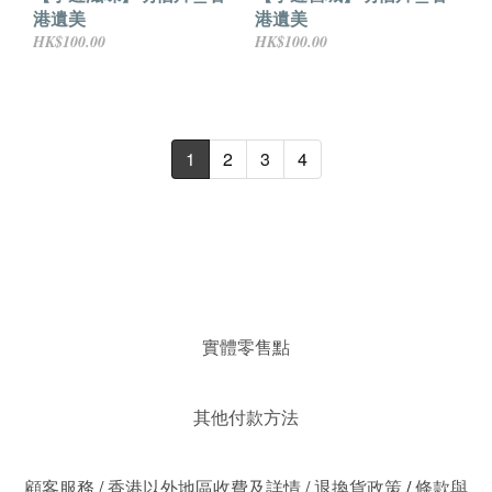
港遺美
港遺美
HK$100.00
HK$100.00
1
2
3
4
實體零售點
其他付款方法
顧客服務
/
香港以外地區收費及詳情
/
退換貨政策
/
條款與