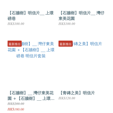
【石牆樹】明信片__ 上環
【石牆樹】明信片__ 灣仔
磅巷
東美花園
HK$100.00
HK$100.00
最新推出
最新推出
【石牆樹】__ 灣仔東美花
【青磚之美】明信片
園 ＋【石牆樹】__ 上環磅
HK$120.00
巷 明信片套裝
HK$200.00
HK$180.00