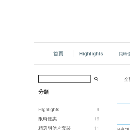
首頁
Highlights
限時
全
分類
Highlights
9
限時優惠
16
精選明信片套裝
11
分享到