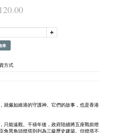
20.00
物車
貨方式
，就儼如維港的守護神。它們的故事，也是香港
，只能遠觀。千禧年後，政府陸續將五座戰前燈
臣角黑角頭燈塔則列為三級歷史建築。但燈塔不