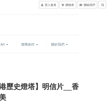
登入會員
購物車
聯絡我們
 Art
聯乘創作
關於我們
港歷史燈塔】明信片__香
美