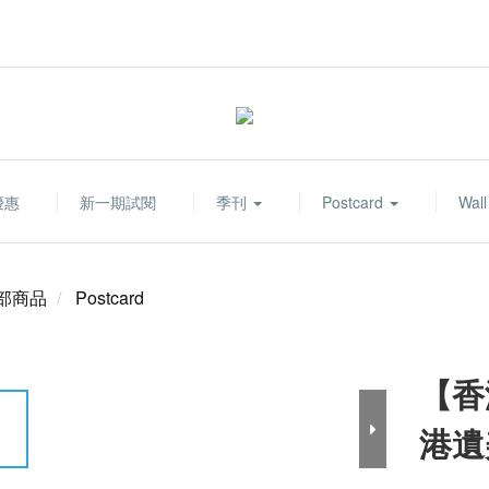
優惠
新一期試閱
季刊
Postcard
Wall
部商品
Postcard
【香
港遺