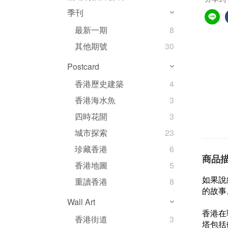
季刊
最新一期
8
其他期號
30
Postcard
香港歷史建築
4
香港海水魚
3
四時花開
3
城市探索
23
珍藏香港
6
商品
香港地圖
5
如果說
重讀香港
8
的故事
Wall Art
香港在
香港街道
3
塔包括