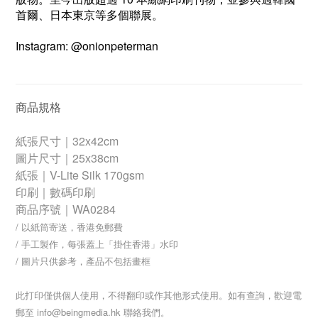
首爾、日本東京等多個聯展。
Instagram:
@onionpeterman
商品規格
紙張尺寸｜32x42cm
圖片尺寸｜25x38cm
紙張｜V-Lite Silk 170gsm
印刷｜數碼印刷
商品序號｜WA0284
/ 以紙筒寄送，香港免郵費
/ 手工製作，每張蓋上「掛住香港」水印
/ 圖片只供參考，產品不包括畫框
此打印僅供個人使用，不得翻印或作其他形式使用。如有查詢，歡迎電
郵至 info@beingmedia.hk 聯絡我們。