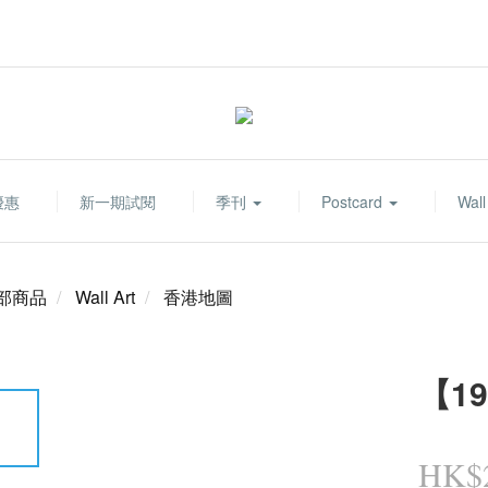
優惠
新一期試閱
季刊
Postcard
Wall
部商品
Wall Art
香港地圖
【1
HK$2