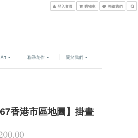
登入會員
購物車
聯絡我們
 Art
聯乘創作
關於我們
967香港市區地圖】掛畫
00.00