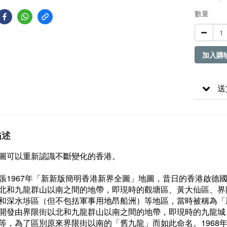
數量
加入購
送
描述
圖可以重新認識不斷變化的香港。
張1967年「新新版簡明香港新界全圖」地圖，昔日的香港啟德
北和九龍群山以南之間的地帶，即現時的觀塘區、黃大仙區、界
和深水埗區（但不包括軍事用地昂船洲）等地區，當時被稱為「新
開發由界限街以北和九龍群山以南之間的地帶，即現時的九龍城
等，為了區別原來界限街以南的「舊九龍」而如此命名。1968