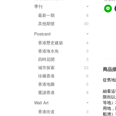
季刊
最新一期
8
其他期號
30
Postcard
香港歷史建築
4
香港海水魚
3
四時花開
3
城市探索
23
商品
珍藏香港
6
從舊地
香港地圖
5
細看這
重讀香港
8
限街以
等地）
Wall Art
用地，
香港街道
3
船洲）