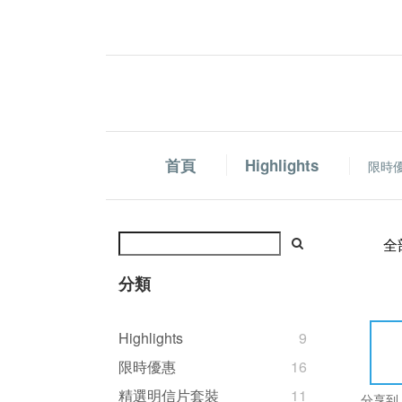
首頁
Highlights
限時
全
分類
Highlights
9
限時優惠
16
精選明信片套裝
11
分享到